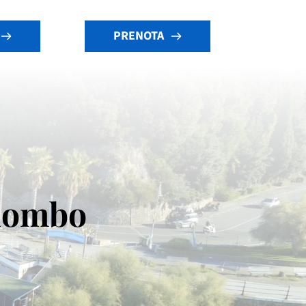
PRENOTA
olombo