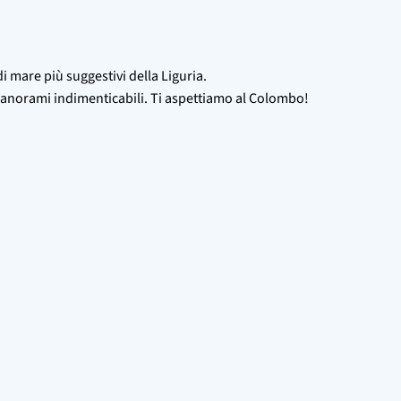
di mare più suggestivi della Liguria.
 e panorami indimenticabili. Ti aspettiamo al Colombo!