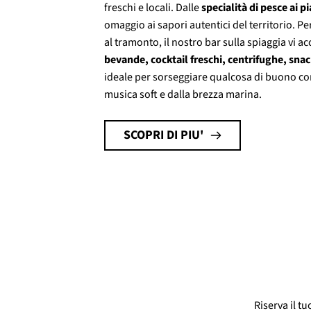
freschi e locali. Dalle
specialità di pesce ai pi
omaggio ai sapori autentici del territorio. P
al tramonto, il nostro bar sulla spiaggia vi a
bevande, cocktail freschi, centrifughe, snac
ideale per sorseggiare qualcosa di buono con 
musica soft e dalla brezza marina.
SCOPRI DI PIU'
Riserva il t