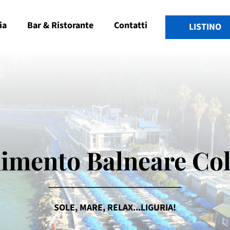
ia
Bar & Ristorante
Contatti
LISTINO
limento Balneare C
SOLE, MARE, RELAX...LIGURIA!