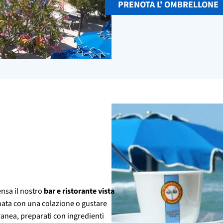
PRENOTA L' OMBRELLONE
ensa il nostro
bar e ristorante vista
rnata con una colazione o gustare
erranea, preparati con ingredienti