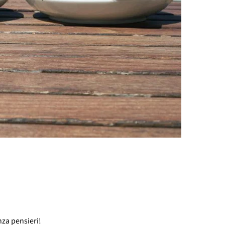
nza pensieri!