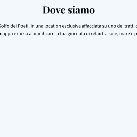
Dove siamo
Golfo dei Poeti, in una location esclusiva affacciata su uno dei tratti 
mappa e inizia a pianificare la tua giornata di relax tra sole, mare