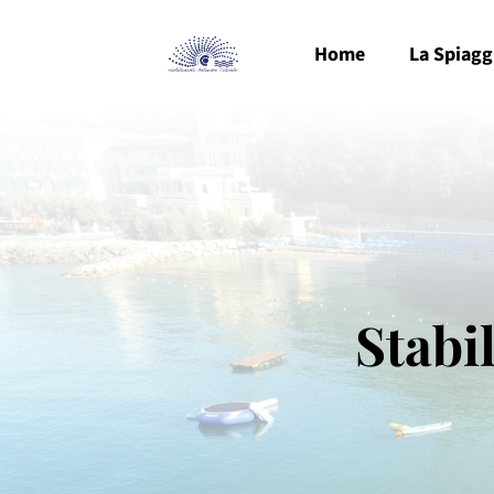
Home
La Spiagg
Stabi